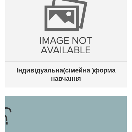
Індивідуальна(сімейна )форма
навчання