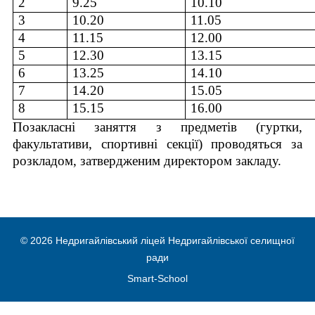
2
9.25
10.10
3
10.
2
0
11.
0
5
4
11.
1
5
12.
0
0
5
12.30
13.15
6
13.25
14.10
7
14.20
15.05
8
15.15
16.00
Позакласні заняття з предметів (гуртки,
факультативи, спортивні секції) проводяться за
розкладом, затвердженим директором закладу.
© 2026 Недригайлівський ліцей Недригайлівської селищної
ради
Smart-School